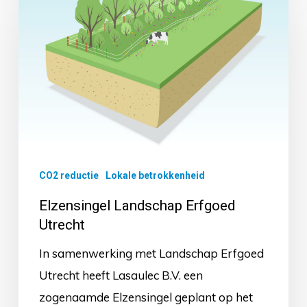
Landschap
Erfgoed
Utrecht
CO2 reductie
Lokale betrokkenheid
Elzensingel Landschap Erfgoed
Utrecht
In samenwerking met Landschap Erfgoed
Utrecht heeft Lasaulec B.V. een
zogenaamde Elzensingel geplant op het