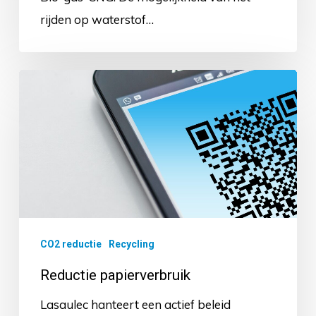
rijden op waterstof…
Reductie
papierverbruik
CO2 reductie
Recycling
Reductie papierverbruik
Lasaulec hanteert een actief beleid