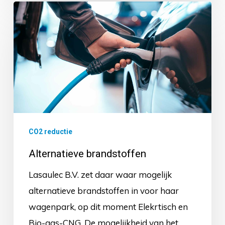
Alternatieve
brandstoffen
CO2 reductie
Alternatieve brandstoffen
Lasaulec B.V. zet daar waar mogelijk
alternatieve brandstoffen in voor haar
wagenpark, op dit moment Elekrtisch en
Bio-gas-CNG. De mogelijkheid van het