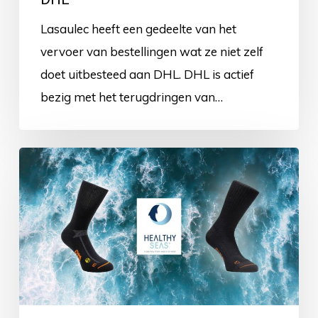
Lasaulec heeft een gedeelte van het
vervoer van bestellingen wat ze niet zelf
doet uitbesteed aan DHL. DHL is actief
bezig met het terugdringen van…
HYDRO-
DRY®
duurzame
werksokken