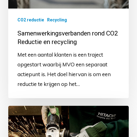
CO2 reductie
Recycling
Samenwerkingsverbanden rond CO2
Reductie en recycling
Met een aantal klanten is een traject
opgestart waarbij MVO een separaat
actiepunt is. Het doel hiervan is om een
reductie te krijgen op het…
Leasing
van
machines