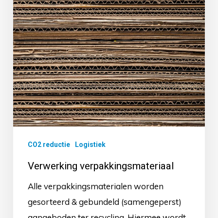
CO2 reductie
Logistiek
Verwerking verpakkingsmateriaal
Alle verpakkingsmaterialen worden
gesorteerd & gebundeld (samengeperst)
aangeboden ter recycling. Hiermee wordt