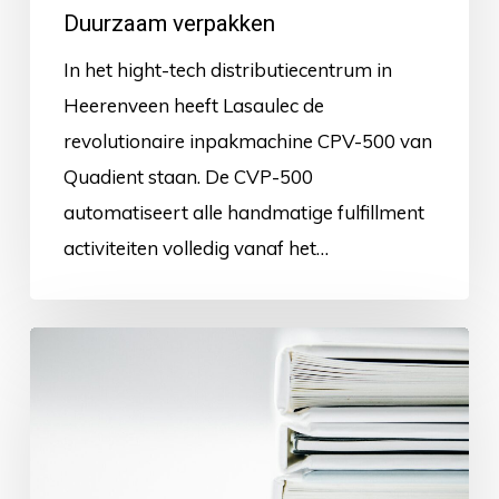
Duurzaam verpakken
In het hight-tech distributiecentrum in
Heerenveen heeft Lasaulec de
revolutionaire inpakmachine CPV-500 van
Quadient staan. De CVP-500
automatiseert alle handmatige fulfillment
activiteiten volledig vanaf het…
ISO
14001:2015