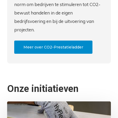
norm om bedrijven te stimuleren tot CO2-
bewust handelen in de eigen
bedrijfsvoering en bij de uitvoering van
projecten.
Meer over CO2-Prestatieladder
Onze initiatieven
Ansells
updates