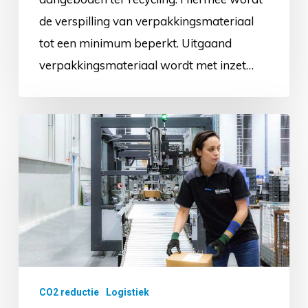
de verspilling van verpakkingsmateriaal
tot een minimum beperkt. Uitgaand
verpakkingsmateriaal wordt met inzet…
Duurzaam
verpakken
CO2 reductie
Logistiek